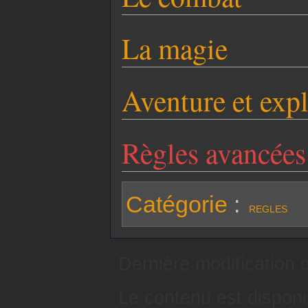
La magie
Aventure et exp
Règles avancées
Catégorie
:
REGLES
Dernière modification 
Le contenu est dispon