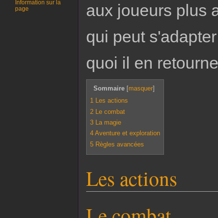
Information sur la
aux joueurs plus a
page
qui peut s'adapter
quoi il en retourne
Sommaire
[
masquer
]
1
Les actions
2
Le combat
3
La magie
4
Aventure et exploration
5
Règles avancées
Les actions
Le combat