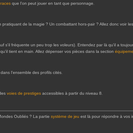
s
races
que l'on peut jouer en tant que personnage.
 pratiquant de la magie ? Un combattant hors-pair ? Allez donc voir les
 s'il fréquente un peu trop les voleurs). Entendez par là qu'il a touj
qu'il tient en main. Allez dépenser vos pièces dans la section
équipeme
s dans l'ensemble des profils cités.
 des
voies de prestiges
accessibles à partir du niveau 8.
ondes Oubliés ? La partie
système de jeu
est là pour répondre à vos i