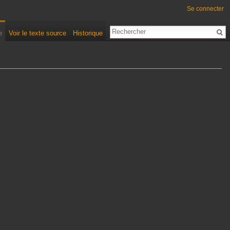
Se connecter
e
Voir le texte source
Historique