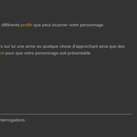
 différents
profils
que peut incarner votre personnage.
ours sur lui une arme ou quelque chose d'approchant ainsi que des
nt
pour que votre personnage soit présentable.
nterrogations.